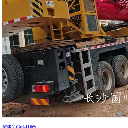
望城310项目线改