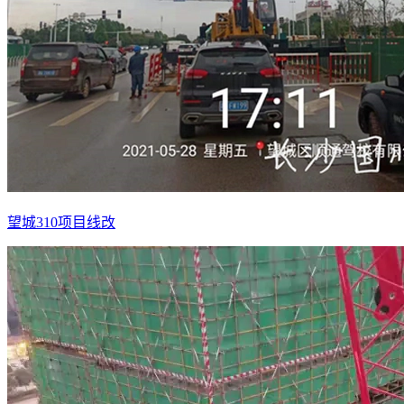
望城310项目线改