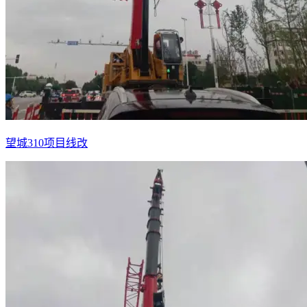
望城310项目线改