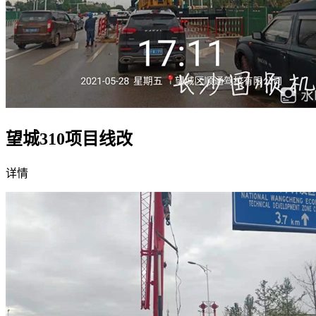
望城310项目线改
详情