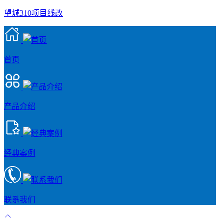
望城310项目线改
首页
产品介绍
经典案例
联系我们