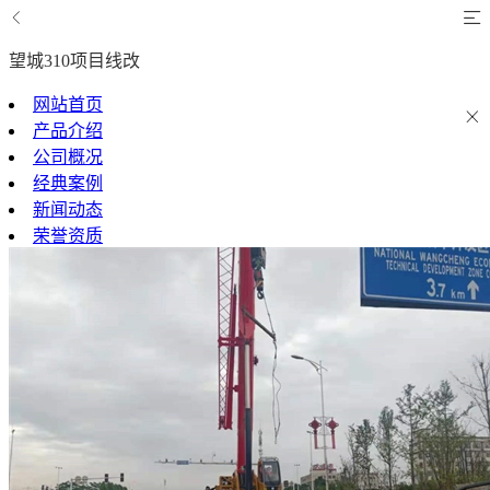
望城310项目线改
网站首页
产品介绍
公司概况
经典案例
新闻动态
荣誉资质