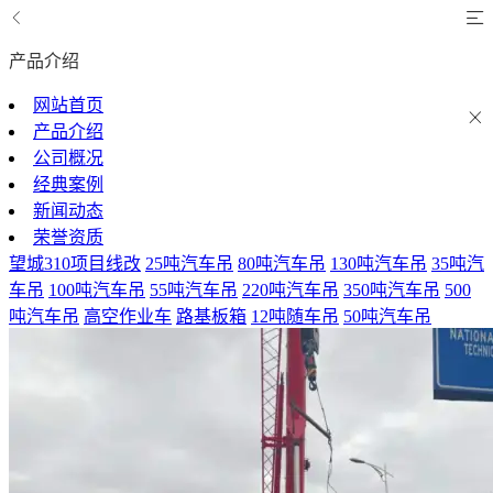
产品介绍
网站首页
产品介绍
公司概况
经典案例
新闻动态
荣誉资质
望城310项目线改
25吨汽车吊
80吨汽车吊
130吨汽车吊
35吨汽
车吊
100吨汽车吊
55吨汽车吊
220吨汽车吊
350吨汽车吊
500
吨汽车吊
高空作业车
路基板箱
12吨随车吊
50吨汽车吊