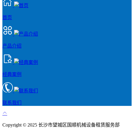
首页
产品介绍
经典案例
联系我们
Copyright © 2025 长沙市望城区国顺机械设备租赁服务部