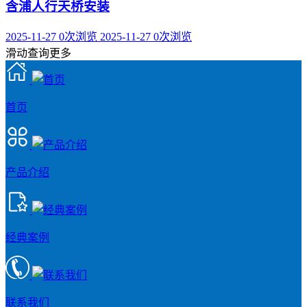
含浦人行天桥安装
2025-11-27
0次浏览
2025-11-27
0次浏览
滑动查询更多
首页
产品介绍
经典案例
联系我们