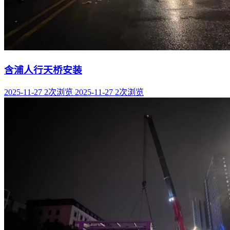
含浦人行天桥安装
2025-11-27
2次浏览
2025-11-27
2次浏览