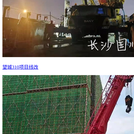
望城310项目线改