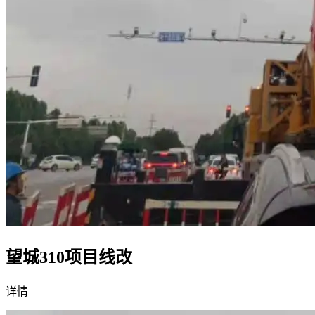
望城310项目线改
详情