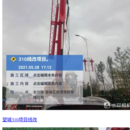
望城310项目线改