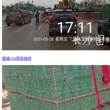
望城310项目线改