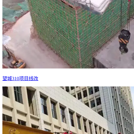
望城310项目线改