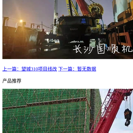
上一篇：望城310项目线改
下一篇：暂无数据
产品推荐