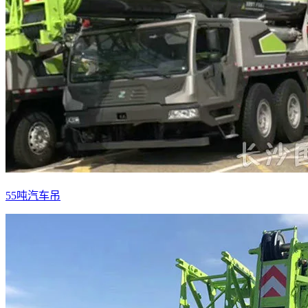
55吨汽车吊