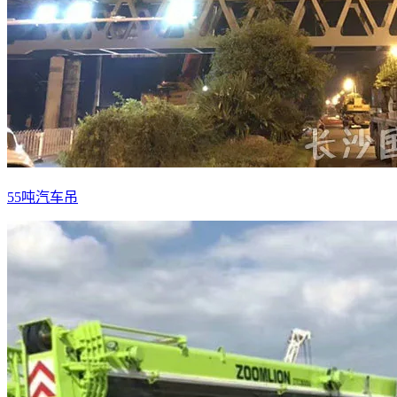
55吨汽车吊