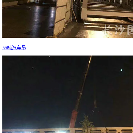
55吨汽车吊