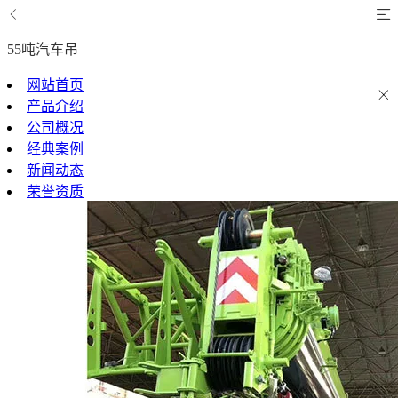
55吨汽车吊
网站首页
产品介绍
公司概况
经典案例
新闻动态
荣誉资质