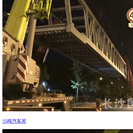
55吨汽车吊