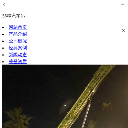
55吨汽车吊
网站首页
产品介绍
公司概况
经典案例
新闻动态
荣誉资质