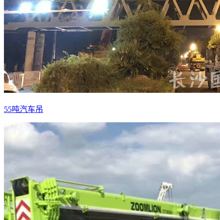
55吨汽车吊