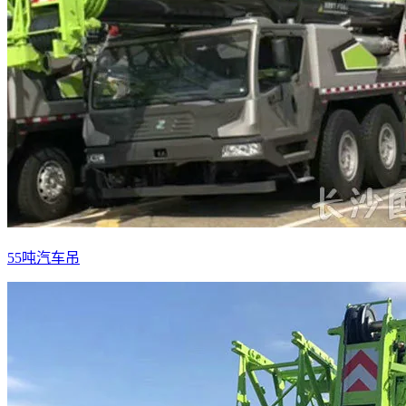
55吨汽车吊