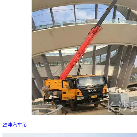
25吨汽车吊