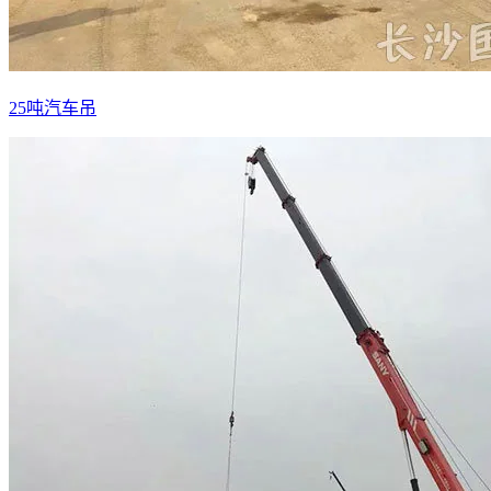
25吨汽车吊