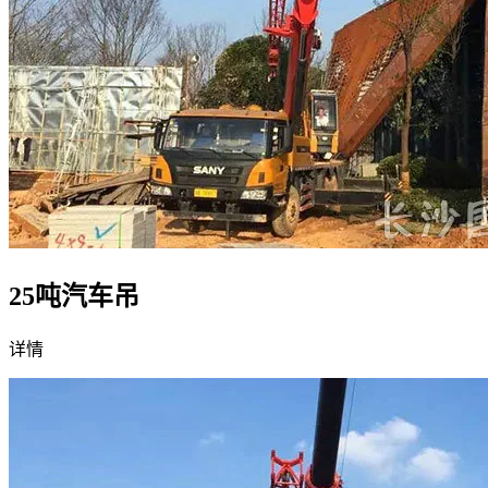
25吨汽车吊
详情