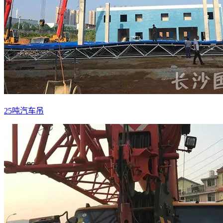
25吨汽车吊