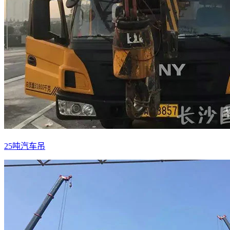
25吨汽车吊