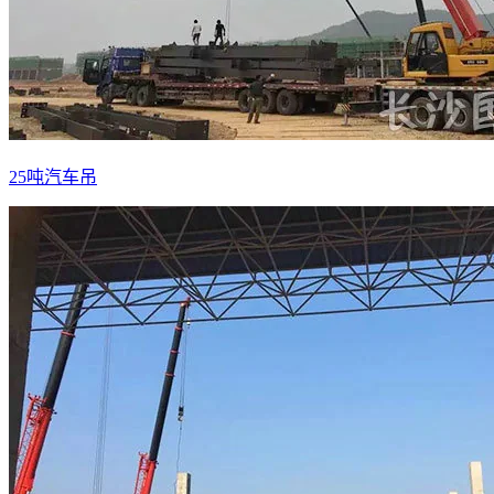
25吨汽车吊