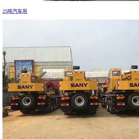
25吨汽车吊