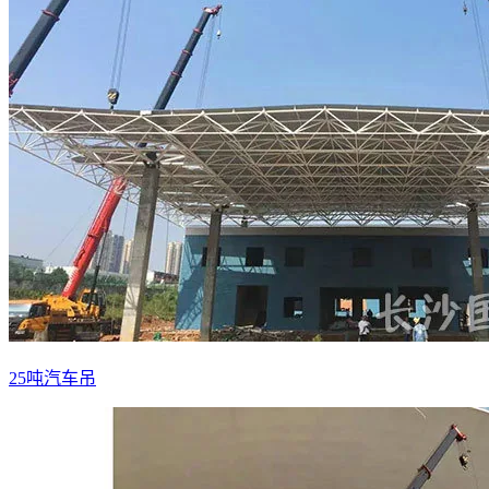
25吨汽车吊