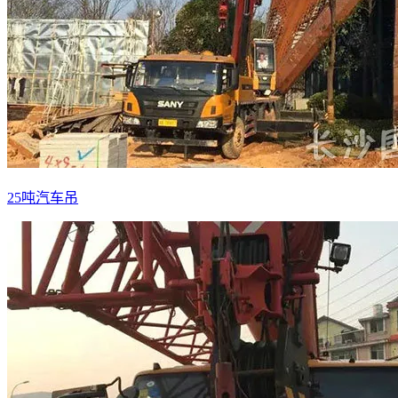
25吨汽车吊