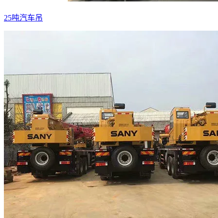
25吨汽车吊