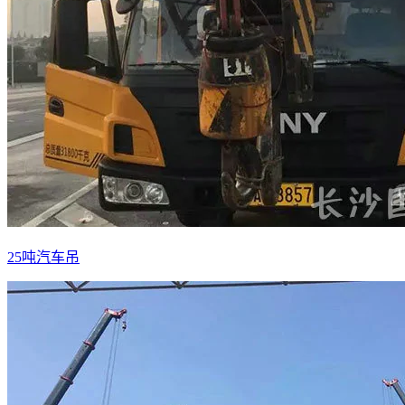
25吨汽车吊