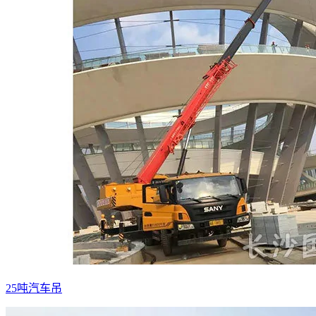
25吨汽车吊