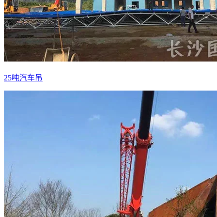
25吨汽车吊