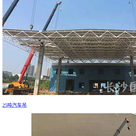
25吨汽车吊