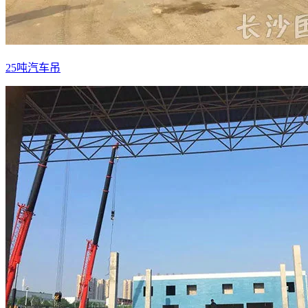
25吨汽车吊