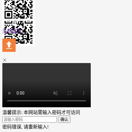
1栋2单元508
手机官网
温馨提示: 本网站需输入密码才可访问
确认
密码错误, 请重新输入!