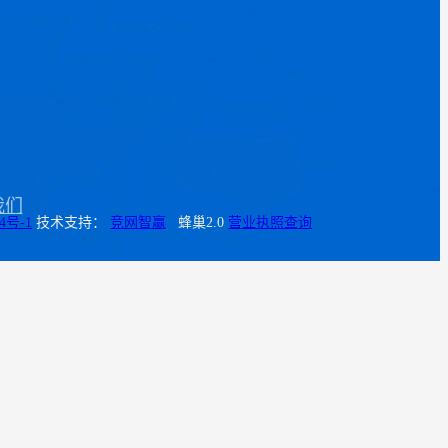
我们
4号-1
技术支持：
竞网智赢
蜂巢2.0
营业执照查询