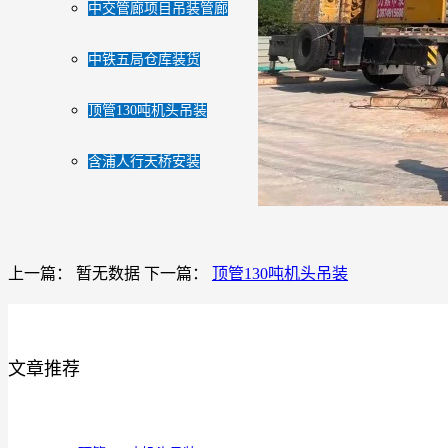
中交管廊项目吊装管廊
中铁五局仓库装货
顶管130吨机头吊装
含浦人行天桥安装
上一篇： 暂无数据
下一篇：
顶管130吨机头吊装
文章推荐