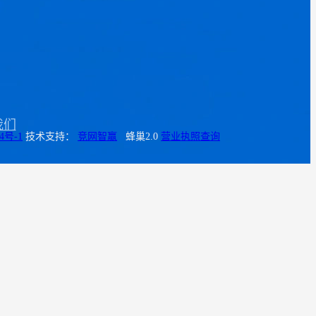
我们
4号-1
技术支持：
竞网智赢
蜂巢2.0
营业执照查询