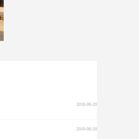
2018-08-20
2018-08-20