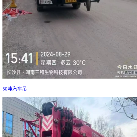
50吨汽车吊