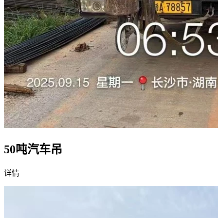
50吨汽车吊
详情