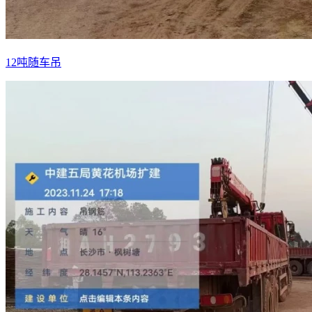
12吨随车吊