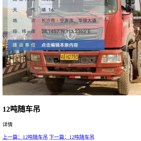
12吨随车吊
详情
上一篇：12吨随车吊
下一篇：12吨随车吊