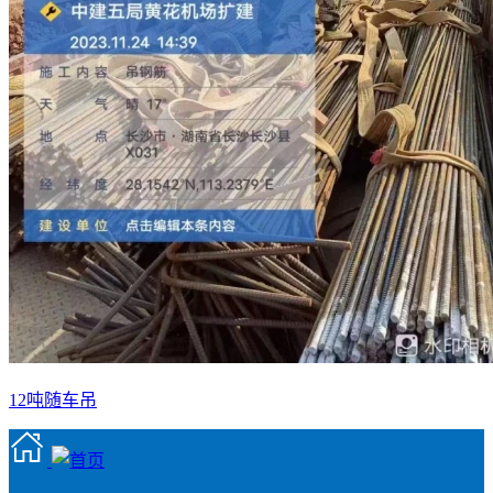
12吨随车吊