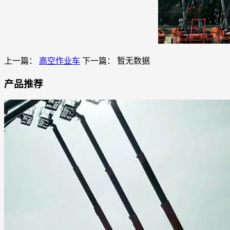
上一篇：
高空作业车
下一篇： 暂无数据
产品推荐