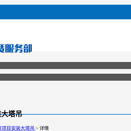
装大塔吊
宜家项目安装大塔吊
>
详情