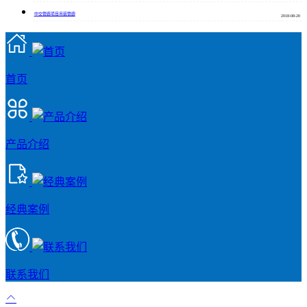
中交管廊项目吊装管廊
2018-08-20
首页
产品介绍
经典案例
联系我们